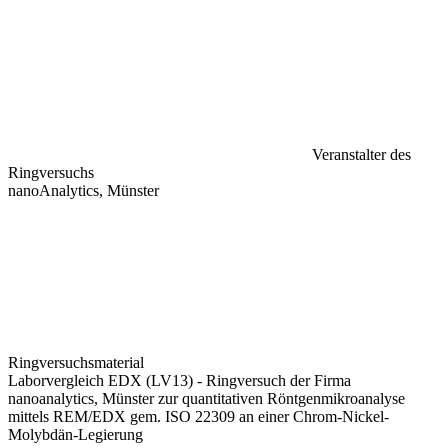
Veranstalter des
Ringversuchs
nanoAnalytics, Münster
Ringversuchsmaterial
Laborvergleich EDX (LV13) - Ringversuch der Firma
nanoanalytics, Münster zur quantitativen Röntgenmikroanalyse
mittels REM/EDX gem. ISO 22309 an einer Chrom-Nickel-
Molybdän-Legierung