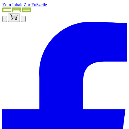
Zum Inhalt
Zur Fußzeile