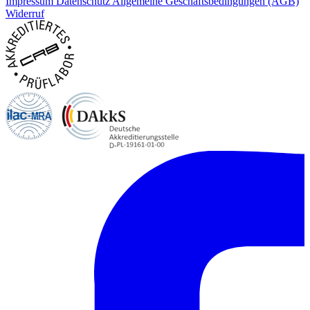
Impressum
Datenschutz
Allgemeine Geschäftsbedingungen (AGB)
Widerruf