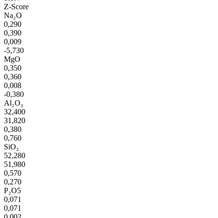
Z-Score
Na₂O
0,290
0,390
0,009
-5,730
MgO
0,350
0,360
0,008
-0,380
Al₂O₃
32,400
31,820
0,380
0,760
SiO₂
52,280
51,980
0,570
0,270
P₂O5
0,071
0,071
0,002