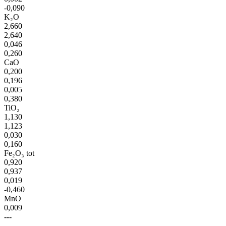
-0,090
K₂O
2,660
2,640
0,046
0,260
CaO
0,200
0,196
0,005
0,380
TiO₂
1,130
1,123
0,030
0,160
Fe₂O₃ tot
0,920
0,937
0,019
-0,460
MnO
0,009
---
---