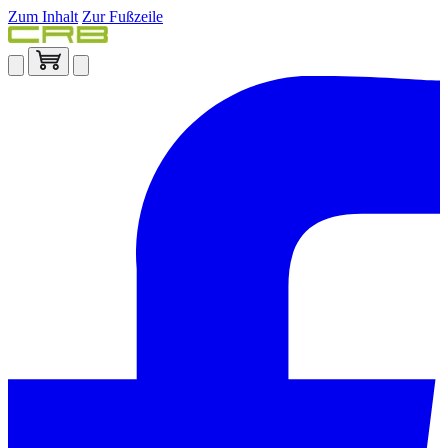
Zum Inhalt
Zur Fußzeile