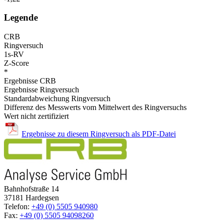
Legende
CRB
Ringversuch
1s-RV
Z-Score
*
Ergebnisse CRB
Ergebnisse Ringversuch
Standardabweichung Ringversuch
Differenz des Messwerts vom Mittelwert des Ringversuchs
Wert nicht zertifiziert
Ergebnisse zu diesem Ringversuch als PDF-Datei
Bahnhofstraße 14
37181 Hardegsen
Telefon:
+49 (0) 5505 940980
Fax:
+49 (0) 5505 94098260