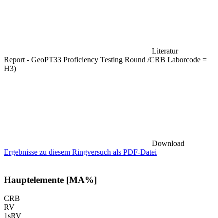
Literatur
Report - GeoPT33 Proficiency Testing Round /CRB Laborcode =
H3)
Download
Ergebnisse zu diesem Ringversuch als PDF-Datei
Hauptelemente [MA%]
CRB
RV
1sRV