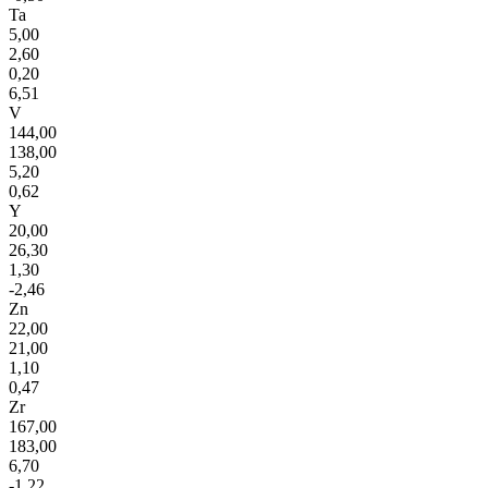
Ta
5,00
2,60
0,20
6,51
V
144,00
138,00
5,20
0,62
Y
20,00
26,30
1,30
-2,46
Zn
22,00
21,00
1,10
0,47
Zr
167,00
183,00
6,70
-1,22