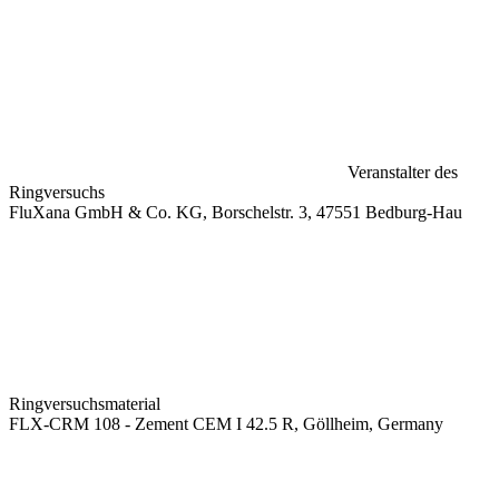
Veranstalter des
Ringversuchs
FluXana GmbH & Co. KG, Borschelstr. 3, 47551 Bedburg-Hau
Ringversuchsmaterial
FLX-CRM 108 - Zement CEM I 42.5 R, Göllheim, Germany