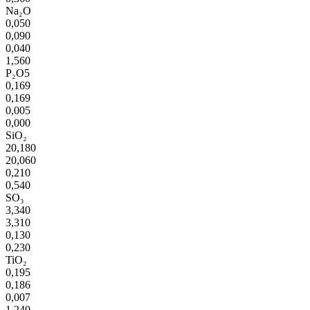
Na₂O
0,050
0,090
0,040
1,560
P₂O5
0,169
0,169
0,005
0,000
SiO₂
20,180
20,060
0,210
0,540
SO₃
3,340
3,310
0,130
0,230
TiO₂
0,195
0,186
0,007
1,240