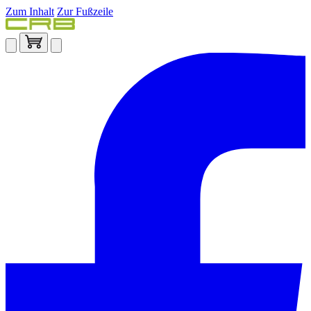
Zum Inhalt
Zur Fußzeile