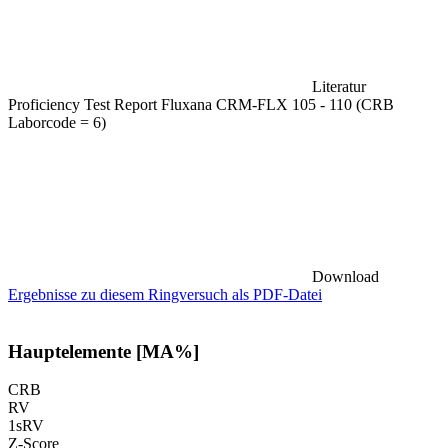
Literatur
Proficiency Test Report Fluxana CRM-FLX 105 - 110 (CRB
Laborcode = 6)
Download
Ergebnisse zu diesem Ringversuch als PDF-Datei
Hauptelemente [MA%]
CRB
RV
1sRV
Z-Score