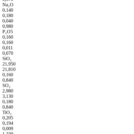
Na₂O
0,140
0,180
0,040
0,980
P₂O5
0,160
0,160
0,011
0,070
SiO₂
21,950
21,810
0,160
0,840
SO₃
2,980
3,130
0,180
0,840
TiO₂
0,205
0,194
0,009
1,230