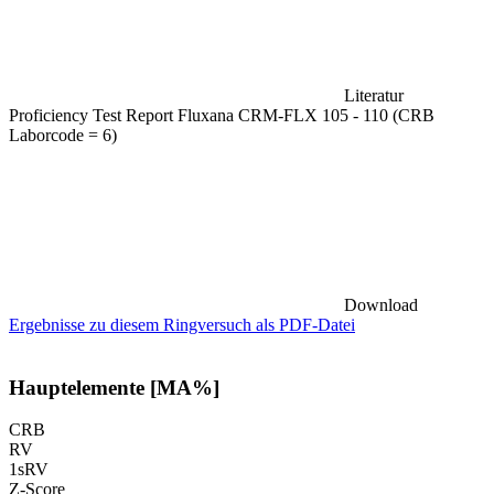
Literatur
Proficiency Test Report Fluxana CRM-FLX 105 - 110 (CRB
Laborcode = 6)
Download
Ergebnisse zu diesem Ringversuch als PDF-Datei
Hauptelemente [MA%]
CRB
RV
1sRV
Z-Score