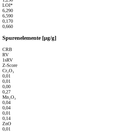
LOI*
6,290
6,590
0,170
0,660
Spurenelemente [µg/g]
CRB
RV
1sRV
Z-Score
Cr₂O₃
0,01
0,01
0,00
0,27
Mn₂O₃
0,04
0,04
0,01
0,14
ZnO
0,01