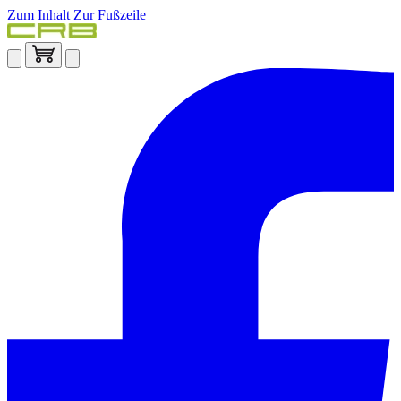
Zum Inhalt
Zur Fußzeile