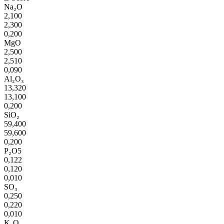
Na₂O
2,100
2,300
0,200
MgO
2,500
2,510
0,090
Al₂O₃
13,320
13,100
0,200
SiO₂
59,400
59,600
0,200
P₂O5
0,122
0,120
0,010
SO₃
0,250
0,220
0,010
K₂O