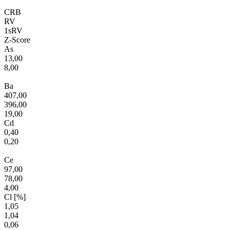
CRB
RV
1sRV
Z-Score
As
13,00
8,00
Ba
407,00
396,00
19,00
Cd
0,40
0,20
Ce
97,00
78,00
4,00
Cl [%]
1,05
1,04
0,06