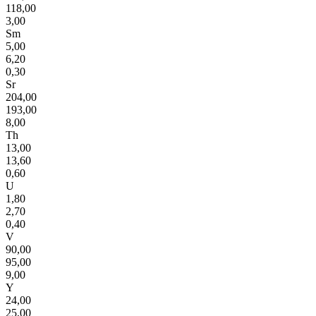
118,00
3,00
Sm
5,00
6,20
0,30
Sr
204,00
193,00
8,00
Th
13,00
13,60
0,60
U
1,80
2,70
0,40
V
90,00
95,00
9,00
Y
24,00
25,00