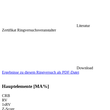
Literatur
Zertifikat Ringversuchsveranstalter
Download
Ergebnisse zu diesem Ringversuch als PDF-Datei
Hauptelemente [MA%]
CRB
RV
1sRV
Z-Score