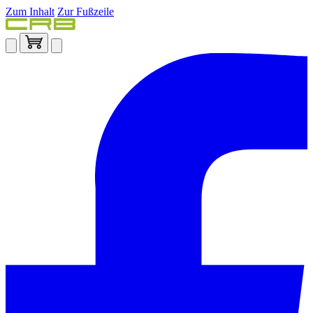
Zum Inhalt
Zur Fußzeile