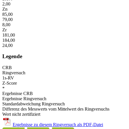
2,00
Zn
85,00
79,00
8,00
Zr
181,00
184,00
24,00
Legende
CRB
Ringversuch
1s-RV
Z-Score
*
Ergebnisse CRB
Ergebnisse Ringversuch
Standardabweichung Ringversuch
Differenz des Messwerts vom Mittelwert des Ringversuchs
Wert nicht zertifiziert
Ergebnisse zu diesem Ringversuch als PDF-Datei