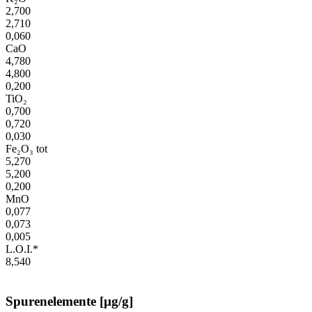
2,700
2,710
0,060
CaO
4,780
4,800
0,200
TiO₂
0,700
0,720
0,030
Fe₂O₃ tot
5,270
5,200
0,200
MnO
0,077
0,073
0,005
L.O.I.*
8,540
Spurenelemente [µg/g]