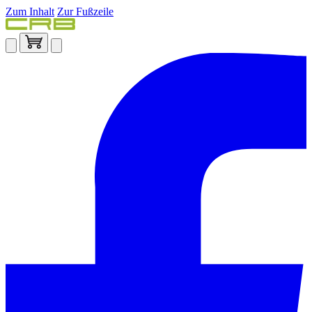
Zum Inhalt
Zur Fußzeile