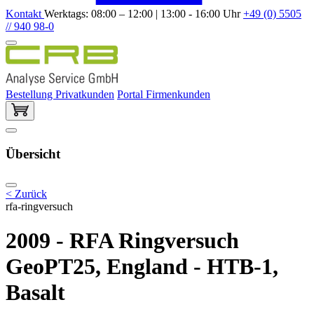
Kontakt
Werktags: 08:00 – 12:00 | 13:00 - 16:00 Uhr
+49 (0) 5505
// 940 98-0
Bestellung Privatkunden
Portal Firmenkunden
Übersicht
< Zurück
rfa-ringversuch
2009 - RFA Ringversuch
GeoPT25, England - HTB-1,
Basalt