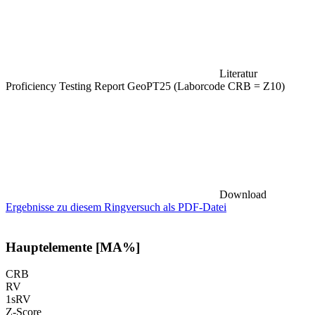
Literatur
Proficiency Testing Report GeoPT25 (Laborcode CRB = Z10)
Download
Ergebnisse zu diesem Ringversuch als PDF-Datei
Hauptelemente [MA%]
CRB
RV
1sRV
Z-Score