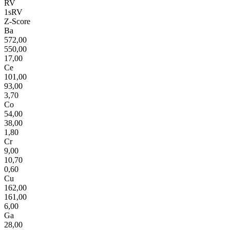
RV
1sRV
Z-Score
Ba
572,00
550,00
17,00
Ce
101,00
93,00
3,70
Co
54,00
38,00
1,80
Cr
9,00
10,70
0,60
Cu
162,00
161,00
6,00
Ga
28,00