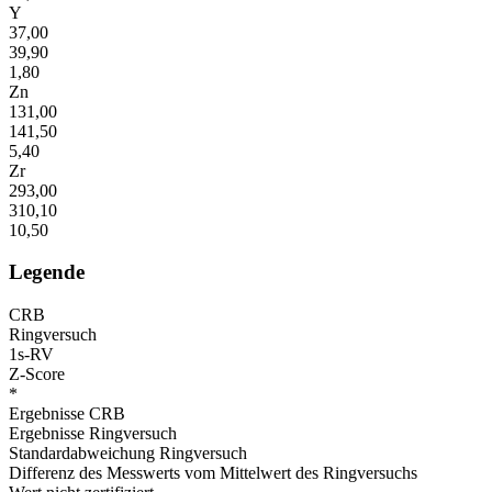
Y
37,00
39,90
1,80
Zn
131,00
141,50
5,40
Zr
293,00
310,10
10,50
Legende
CRB
Ringversuch
1s-RV
Z-Score
*
Ergebnisse CRB
Ergebnisse Ringversuch
Standardabweichung Ringversuch
Differenz des Messwerts vom Mittelwert des Ringversuchs