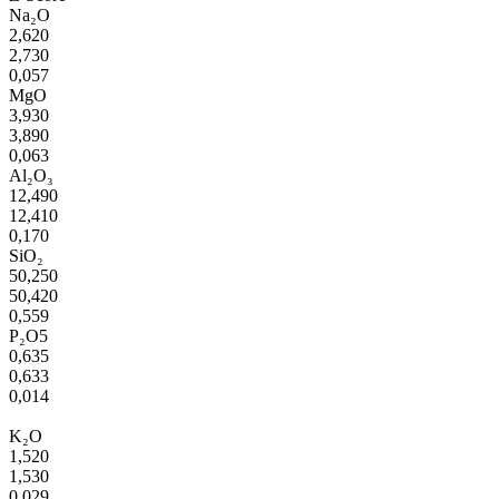
Na₂O
2,620
2,730
0,057
MgO
3,930
3,890
0,063
Al₂O₃
12,490
12,410
0,170
SiO₂
50,250
50,420
0,559
P₂O5
0,635
0,633
0,014
K₂O
1,520
1,530
0,029