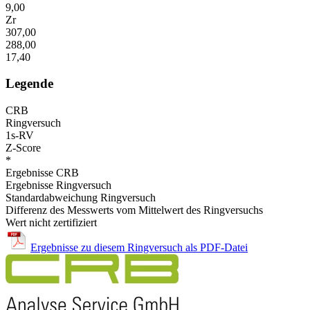
9,00
Zr
307,00
288,00
17,40
Legende
CRB
Ringversuch
1s-RV
Z-Score
*
Ergebnisse CRB
Ergebnisse Ringversuch
Standardabweichung Ringversuch
Differenz des Messwerts vom Mittelwert des Ringversuchs
Wert nicht zertifiziert
Ergebnisse zu diesem Ringversuch als PDF-Datei