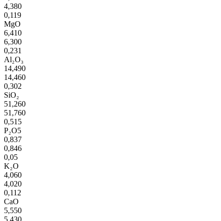
4,380
0,119
MgO
6,410
6,300
0,231
Al₂O₃
14,490
14,460
0,302
SiO₂
51,260
51,760
0,515
P₂O5
0,837
0,846
0,05
K₂O
4,060
4,020
0,112
CaO
5,550
5,430