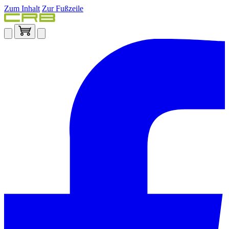
Zum Inhalt
Zur Fußzeile