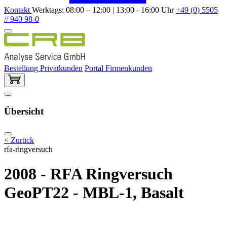
Kontakt
Werktags: 08:00 – 12:00 | 13:00 - 16:00 Uhr
+49 (0) 5505
// 940 98-0
Bestellung Privatkunden
Portal Firmenkunden
Übersicht
< Zurück
rfa-ringversuch
2008 - RFA Ringversuch
GeoPT22 - MBL-1, Basalt