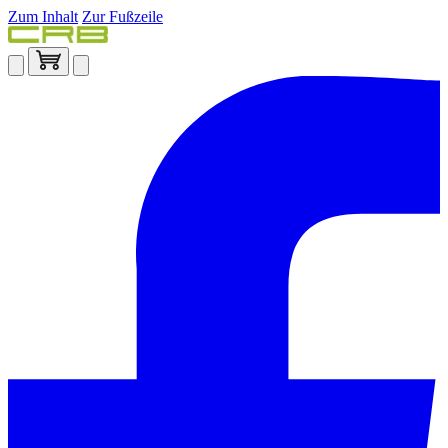
Zum Inhalt
Zur Fußzeile