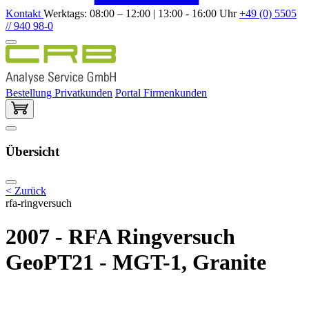
Kontakt
Werktags: 08:00 – 12:00 | 13:00 - 16:00 Uhr
+49 (0) 5505
// 940 98-0
Bestellung Privatkunden
Portal Firmenkunden
Übersicht
< Zurück
rfa-ringversuch
2007 - RFA Ringversuch
GeoPT21 - MGT-1, Granite