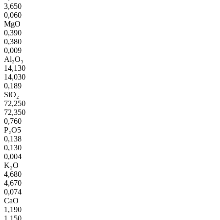
3,650
0,060
MgO
0,390
0,380
0,009
Al₂O₃
14,130
14,030
0,189
SiO₂
72,250
72,350
0,760
P₂O5
0,138
0,130
0,004
K₂O
4,680
4,670
0,074
CaO
1,190
1,150