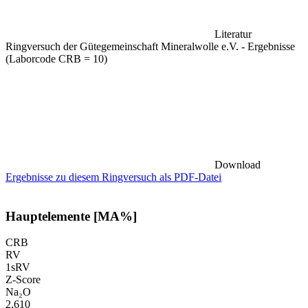
Literatur
Ringversuch der Gütegemeinschaft Mineralwolle e.V. - Ergebnisse
(Laborcode CRB = 10)
Download
Ergebnisse zu diesem Ringversuch als PDF-Datei
Hauptelemente [MA%]
CRB
RV
1sRV
Z-Score
Na₂O
2,610