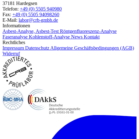
37181 Hardegsen
Telefon:
+49 (0) 5505 940980
Fax:
+49 (0) 5505 94098260
E-Mail:
labor@crb-gmbh.de
Informationen
Asbest-Analyse, Asbest-Test
Röntgenfluoreszenz-Analyse
Faseranalyse
Kohlenstoff-Analyse
News
Kontakt
Rechtliches
Impressum
Datenschutz
Allgemeine Geschäftsbedingungen (AGB)
Widerruf