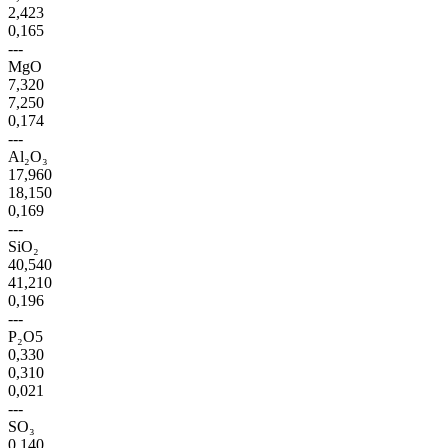
2,423
0,165
---
MgO
7,320
7,250
0,174
---
Al₂O₃
17,960
18,150
0,169
---
SiO₂
40,540
41,210
0,196
---
P₂O5
0,330
0,310
0,021
---
SO₃
0,140