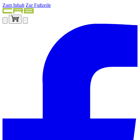
Zum Inhalt
Zur Fußzeile