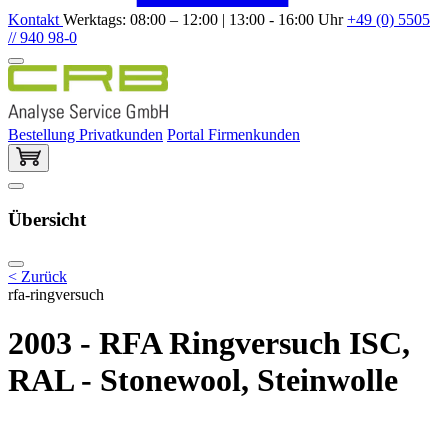
Kontakt
Werktags: 08:00 – 12:00 | 13:00 - 16:00 Uhr
+49 (0) 5505
// 940 98-0
Bestellung Privatkunden
Portal Firmenkunden
Übersicht
< Zurück
rfa-ringversuch
2003 - RFA Ringversuch ISC,
RAL - Stonewool, Steinwolle