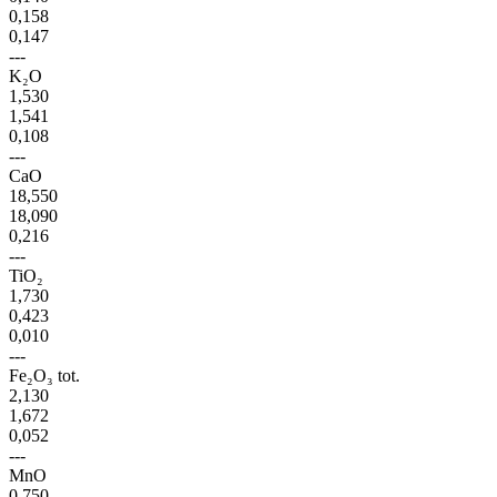
0,158
0,147
---
K₂O
1,530
1,541
0,108
---
CaO
18,550
18,090
0,216
---
TiO₂
1,730
0,423
0,010
---
Fe₂O₃ tot.
2,130
1,672
0,052
---
MnO
0,750