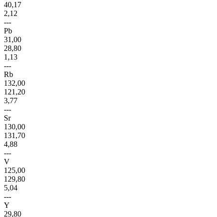
40,17
2,12
---
Pb
31,00
28,80
1,13
---
Rb
132,00
121,20
3,77
---
Sr
130,00
131,70
4,88
---
V
125,00
129,80
5,04
---
Y
29,80