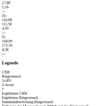
27,80
1,16
---
Zn
116,00
111,50
4,50
---
Zr
168,00
173,50
4,58
---
Legende
CRB
Ringversuch
1s-RV
Z-Score
*
Ergebnisse CRB
Ergebnisse Ringversuch
Standardabweichung Ringversuch