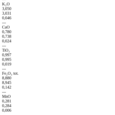
K₂O
3,050
3,031
0,046
---
CaO
0,780
0,738
0,024
---
TiO₂
0,997
0,995
0,019
---
Fe₂O₃ tot.
8,880
8,945
0,142
---
MnO
0,281
0,284
0,006
---