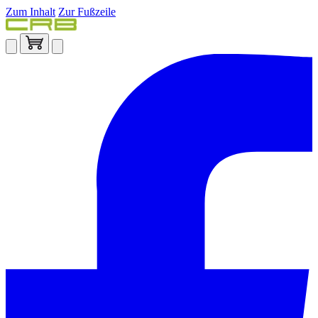
Zum Inhalt
Zur Fußzeile