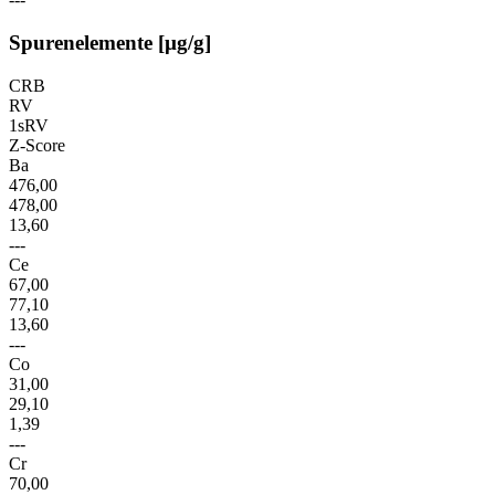
Spurenelemente [µg/g]
CRB
RV
1sRV
Z-Score
Ba
476,00
478,00
13,60
---
Ce
67,00
77,10
13,60
---
Co
31,00
29,10
1,39
---
Cr
70,00