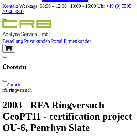
Kontakt
Werktags: 08:00 – 12:00 | 13:00 - 16:00 Uhr
+49 (0) 5505
// 940 98-0
Bestellung Privatkunden
Portal Firmenkunden
Übersicht
< Zurück
rfa-ringversuch
2003 - RFA Ringversuch
GeoPT11 - certification project
OU-6, Penrhyn Slate