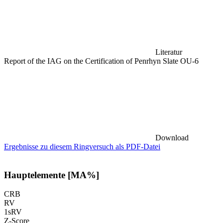
Literatur
Report of the IAG on the Certification of Penrhyn Slate OU-6
Download
Ergebnisse zu diesem Ringversuch als PDF-Datei
Hauptelemente [MA%]
CRB
RV
1sRV
Z-Score