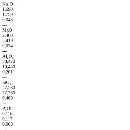
Na₂O
1,690
1,759
0,043
---
MgO
2,400
2,419
0,034
---
Al₂O₃
20,470
10,450
0,201
---
SiO₂
57,530
57,350
0,469
---
P₂O5
0,116
0,117
0,008
---