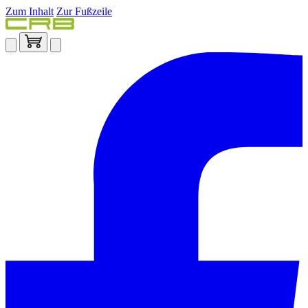
Zum Inhalt
Zur Fußzeile