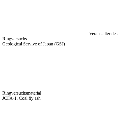
Veranstalter des
Ringversuchs
Geological Servive of Japan (GSJ)
Ringversuchsmaterial
JCFA-1, Coal fly ash