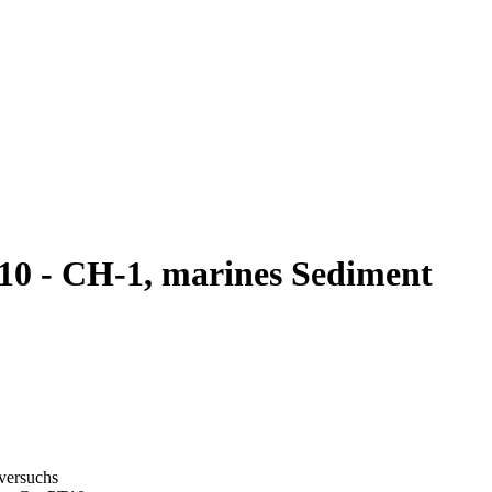
0 - CH-1, marines Sediment
gversuchs