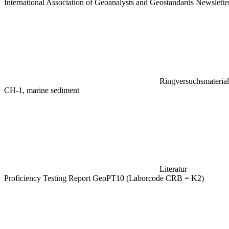
International Association of Geoanalysts and Geostandards Newslett
Ringversuchsmaterial
CH-1, marine sediment
Literatur
Proficiency Testing Report GeoPT10 (Laborcode CRB = K2)