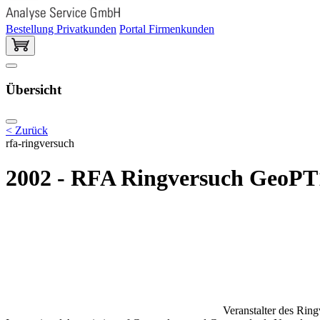
Bestellung Privatkunden
Portal Firmenkunden
Übersicht
< Zurück
rfa-ringversuch
2002 - RFA Ringversuch GeoPT1
Veranstalter des Rin