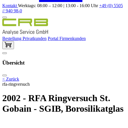
Kontakt
Werktags: 08:00 – 12:00 | 13:00 - 16:00 Uhr
+49 (0) 5505
// 940 98-0
Bestellung Privatkunden
Portal Firmenkunden
Übersicht
< Zurück
rfa-ringversuch
2002 - RFA Ringversuch St.
Gobain - SGIB, Borosilikatglas