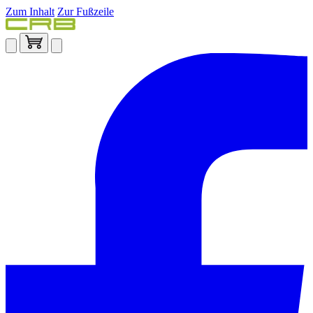
Zum Inhalt
Zur Fußzeile