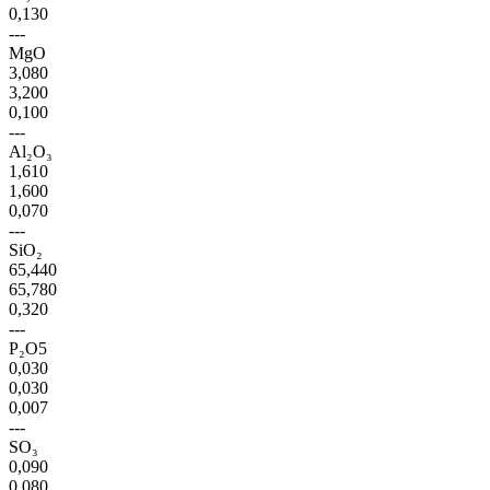
0,130
---
MgO
3,080
3,200
0,100
---
Al₂O₃
1,610
1,600
0,070
---
SiO₂
65,440
65,780
0,320
---
P₂O5
0,030
0,030
0,007
---
SO₃
0,090
0,080