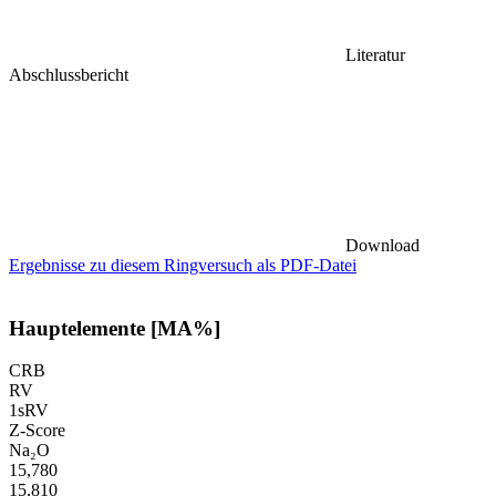
Literatur
Abschlussbericht
Download
Ergebnisse zu diesem Ringversuch als PDF-Datei
Hauptelemente [MA%]
CRB
RV
1sRV
Z-Score
Na₂O
15,780
15,810