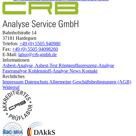
Bahnhofstraße 14
37181 Hardegsen
Telefon:
+49 (0) 5505 940980
Fax:
+49 (0) 5505 94098260
E-Mail:
labor@crb-gmbh.de
Informationen
Asbest-Analyse, Asbest-Test
Röntgenfluoreszenz-Analyse
Faseranalyse
Kohlenstoff-Analyse
News
Kontakt
Rechtliches
Impressum
Datenschutz
Allgemeine Geschäftsbedingungen (AGB)
Widerruf