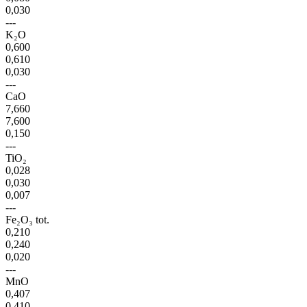
0,030
---
K₂O
0,600
0,610
0,030
---
CaO
7,660
7,600
0,150
---
TiO₂
0,028
0,030
0,007
---
Fe₂O₃ tot.
0,210
0,240
0,020
---
MnO
0,407
0,410