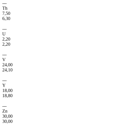
---
Th
7,50
6,30
---
U
2,20
2,20
---
V
24,00
24,10
---
Y
18,00
18,80
---
Zn
30,00
30,00