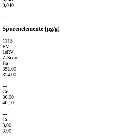
0,040
---
Spurenelemente [µg/g]
CRB
RV
1sRV
Z-Score
Ba
351,00
354,00
---
Ce
30,00
40,10
---
Co
3,00
3,90