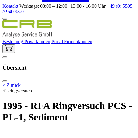
Kontakt
Werktags: 08:00 – 12:00 | 13:00 - 16:00 Uhr
+49 (0) 5505
// 940 98-0
Bestellung Privatkunden
Portal Firmenkunden
Übersicht
< Zurück
rfa-ringversuch
1995 - RFA Ringversuch PCS -
PL-1, Sediment