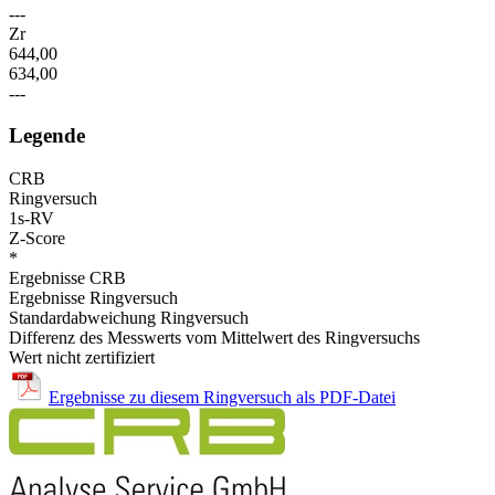
---
Zr
644,00
634,00
---
Legende
CRB
Ringversuch
1s-RV
Z-Score
*
Ergebnisse CRB
Ergebnisse Ringversuch
Standardabweichung Ringversuch
Differenz des Messwerts vom Mittelwert des Ringversuchs
Wert nicht zertifiziert
Ergebnisse zu diesem Ringversuch als PDF-Datei