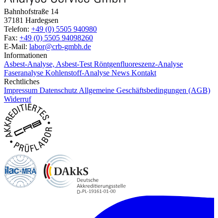
Bahnhofstraße 14
37181 Hardegsen
Telefon:
+49 (0) 5505 940980
Fax:
+49 (0) 5505 94098260
E-Mail:
labor@crb-gmbh.de
Informationen
Asbest-Analyse, Asbest-Test
Röntgenfluoreszenz-Analyse
Faseranalyse
Kohlenstoff-Analyse
News
Kontakt
Rechtliches
Impressum
Datenschutz
Allgemeine Geschäftsbedingungen (AGB)
Widerruf