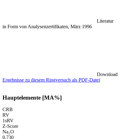
Literatur
in Form von Analysenzertifikaten, März 1996
Download
Ergebnisse zu diesem Ringversuch als PDF-Datei
Hauptelemente [MA%]
CRB
RV
1sRV
Z-Score
Na₂O
0,730