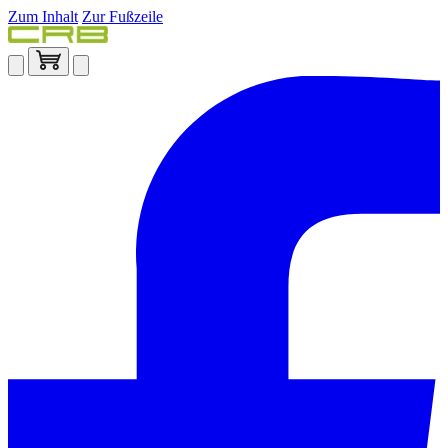
Zum Inhalt
Zur Fußzeile