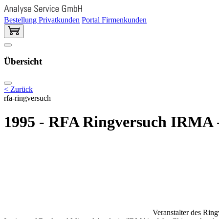
Bestellung Privatkunden
Portal Firmenkunden
Übersicht
< Zurück
rfa-ringversuch
1995 - RFA Ringversuch IRMA
Veranstalter des Rin