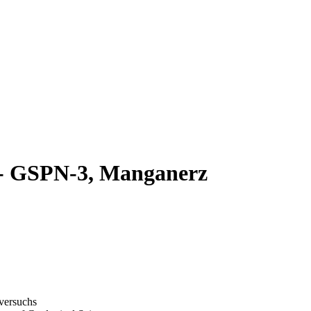
 - GSPN-3, Manganerz
gversuchs