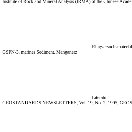
Institute of Rock and Mineral Analysis (IRMA) of the Chinese Acad
Ringversuchsmaterial
GSPN-3, marines Sediment, Manganerz
Literatur
GEOSTANDARDS NEWSLETTERS, Vol. 19, No. 2, 1995, GEOS