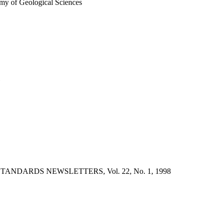
emy of Geological Sciences
TANDARDS NEWSLETTERS, Vol. 22, No. 1, 1998