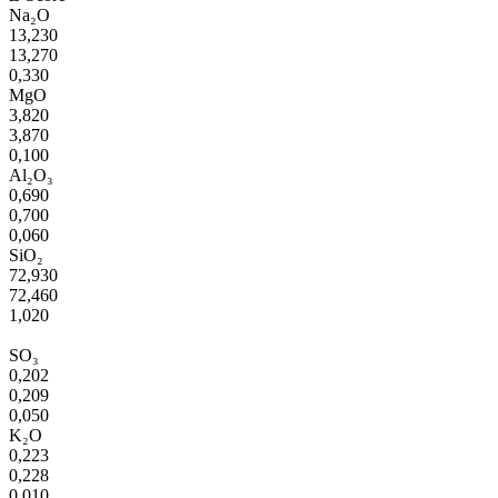
Na₂O
13,230
13,270
0,330
MgO
3,820
3,870
0,100
Al₂O₃
0,690
0,700
0,060
SiO₂
72,930
72,460
1,020
SO₃
0,202
0,209
0,050
K₂O
0,223
0,228
0,010