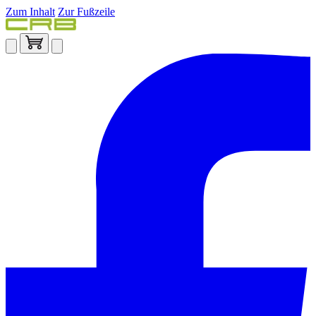
Zum Inhalt
Zur Fußzeile