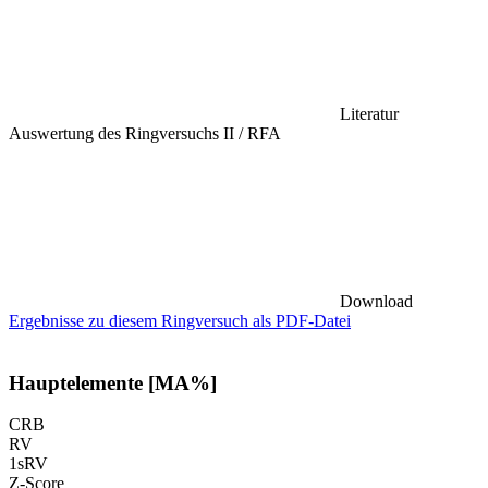
Literatur
Auswertung des Ringversuchs II / RFA
Download
Ergebnisse zu diesem Ringversuch als PDF-Datei
Hauptelemente [MA%]
CRB
RV
1sRV
Z-Score