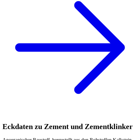
Eckdaten zu Zement und Zementklinker
Anorganischer Baustoff, hergestellt aus den Rohstoffen Kalkstein