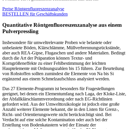
Preise Röntgenfluoreszenzanalyse
BESTELLEN für Geschäftskunden
Quantitative Röntgenfluoreszenzanalyse aus einem
Pulverpressling
Insbesondere für umweltrelevante Proben wie belastete oder
unbelastete Böden, Klärschlämme, Müllverbrennungsrückstände,
aber auch REA-Gipse, Flugaschen und andere Materialien. Bedingt
durch die Art der Präparation können Textur- und
Korngrößeneffekte zu einer Fehlbestimmung der leichten
Hauptelemente mit Ordnungszahlen bis 15 führen. Zur Beurteilung
von Rohstoffen sollten zumindest die Elemente von Na bis Si
ergänzend aus einem Schmelzaufschluss analysiert werden.
Das 27 Elemente-Programm ist besonders für Fragestellungen
geeignet, bei denen ein Elementumfang nach Laga, der Kloke-Liste,
der Abfallklärschlammverordnung oder nach EG-Richtlinien
gefordert wird. Aus der Umwelttoxikologie ist jedoch eine große
Anzahl weiterer Elemente bekannt, die in den Listen für Grenz-,
Richt- und Orientierungswerte nicht berücksichtigt sind. Bei
Verdacht auf eine solche Kontamination oder auch bei der
Erstellung von Bodenkatastern wird der Einsatz der