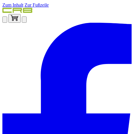
Zum Inhalt
Zur Fußzeile