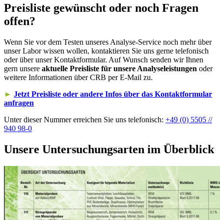
Preisliste gewünscht oder noch Fragen
offen?
Wenn Sie vor dem Testen unseres Analyse-Service noch mehr über
unser Labor wissen wollen, kontaktieren Sie uns gerne telefonisch
oder über unser Kontaktformular. Auf Wunsch senden wir Ihnen
gern unsere
aktuelle Preisliste für unsere Analyseleistungen
oder
weitere Informationen über CRB per E-Mail zu.
►
Jetzt Preisliste oder andere Infos über das Kontaktformular
anfragen
Unter dieser Nummer erreichen Sie uns telefonisch:
+49 (0) 5505 //
940 98-0
Unsere Untersuchungsarten im Überblick