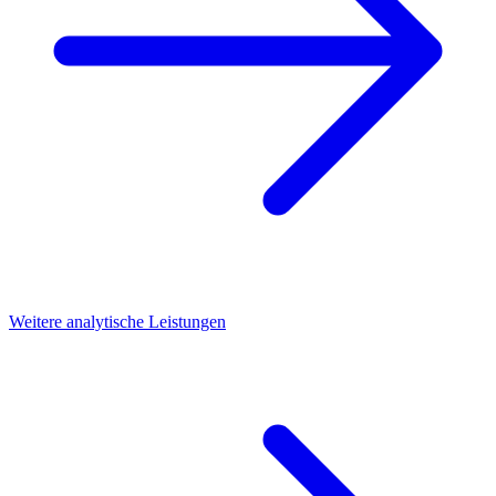
Weitere analytische Leistungen