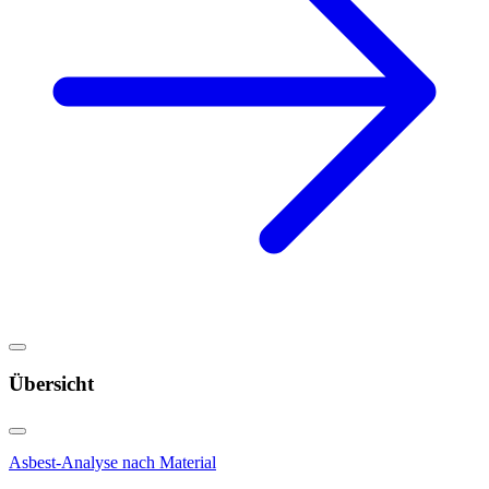
Übersicht
Asbest-Analyse nach Material