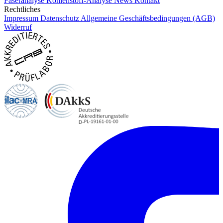
Faseranalyse
Kohlenstoff-Analyse
News
Kontakt
Rechtliches
Impressum
Datenschutz
Allgemeine Geschäftsbedingungen (AGB)
Widerruf