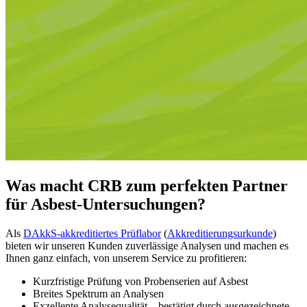
Was macht CRB zum perfekten Partner
für Asbest-Untersuchungen?
Als
DAkkS-akkreditiertes Prüflabor
(
Akkreditierungsurkunde
)
bieten wir unseren Kunden zuverlässige Analysen und machen es
Ihnen ganz einfach, von unserem Service zu profitieren:
Kurzfristige Prüfung von Probenserien auf Asbest
Breites Spektrum an Analysen
Exzellente Analysequalität – bestätigt durch ausgezeichnete