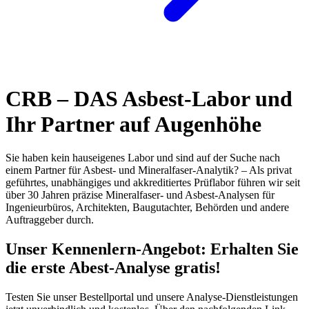
CRB – DAS Asbest-Labor und
Ihr Partner auf Augenhöhe
Sie haben kein hauseigenes Labor und sind auf der Suche nach
einem Partner für Asbest- und Mineralfaser-Analytik? – Als privat
geführtes, unabhängiges und akkreditiertes Prüflabor führen wir seit
über 30 Jahren präzise Mineralfaser- und Asbest-Analysen für
Ingenieurbüros, Architekten, Baugutachter, Behörden und andere
Auftraggeber durch.
Unser Kennenlern-Angebot: Erhalten Sie
die erste Abest-Analyse gratis!
Testen Sie unser Bestellportal und unsere Analyse-Dienstleistungen