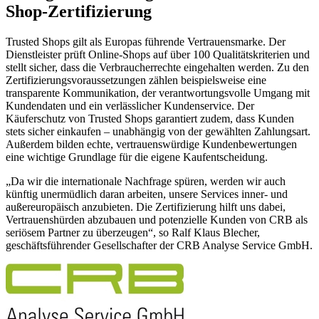
Shop-Zertifizierung
Trusted Shops gilt als Europas führende Vertrauensmarke. Der
Dienstleister prüft Online-Shops auf über 100 Qualitätskriterien und
stellt sicher, dass die Verbraucherrechte eingehalten werden. Zu den
Zertifizierungsvoraussetzungen zählen beispielsweise eine
transparente Kommunikation, der verantwortungsvolle Umgang mit
Kundendaten und ein verlässlicher Kundenservice. Der
Käuferschutz von Trusted Shops garantiert zudem, dass Kunden
stets sicher einkaufen – unabhängig von der gewählten Zahlungsart.
Außerdem bilden echte, vertrauenswürdige Kundenbewertungen
eine wichtige Grundlage für die eigene Kaufentscheidung.
„Da wir die internationale Nachfrage spüren, werden wir auch
künftig unermüdlich daran arbeiten, unsere Services inner- und
außereuropäisch anzubieten. Die Zertifizierung hilft uns dabei,
Vertrauenshürden abzubauen und potenzielle Kunden von CRB als
seriösem Partner zu überzeugen“, so Ralf Klaus Blecher,
geschäftsführender Gesellschafter der CRB Analyse Service GmbH.