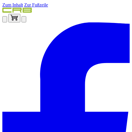
Zum Inhalt
Zur Fußzeile