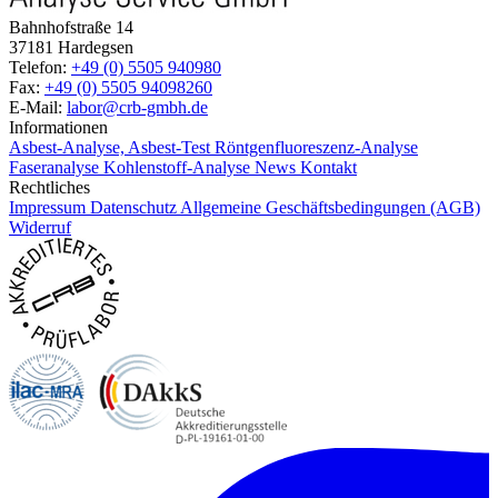
Bahnhofstraße 14
37181 Hardegsen
Telefon:
+49 (0) 5505 940980
Fax:
+49 (0) 5505 94098260
E-Mail:
labor@crb-gmbh.de
Informationen
Asbest-Analyse, Asbest-Test
Röntgenfluoreszenz-Analyse
Faseranalyse
Kohlenstoff-Analyse
News
Kontakt
Rechtliches
Impressum
Datenschutz
Allgemeine Geschäftsbedingungen (AGB)
Widerruf