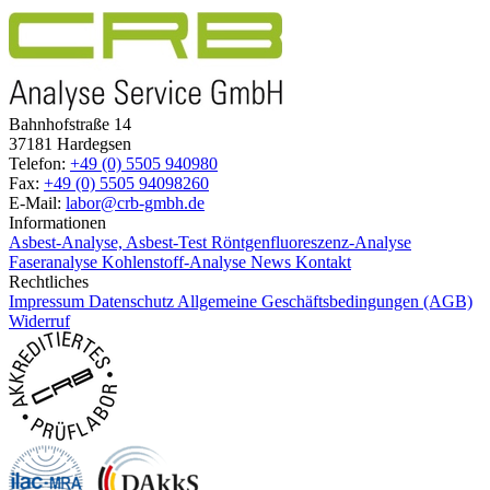
Bahnhofstraße 14
37181 Hardegsen
Telefon:
+49 (0) 5505 940980
Fax:
+49 (0) 5505 94098260
E-Mail:
labor@crb-gmbh.de
Informationen
Asbest-Analyse, Asbest-Test
Röntgenfluoreszenz-Analyse
Faseranalyse
Kohlenstoff-Analyse
News
Kontakt
Rechtliches
Impressum
Datenschutz
Allgemeine Geschäftsbedingungen (AGB)
Widerruf