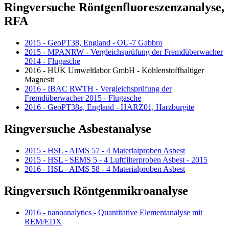
Ringversuche Röntgenfluoreszenzanalyse,
RFA
2015 - GeoPT38, England - OU-7 Gabbro
2015 - MPANRW - Vergleichsprüfung der Fremdüberwacher
2014 - Flugasche
2016 - HUK Umweltlabor GmbH - Kohlenstoffhaltiger
Magnesit
2016 - IBAC RWTH - Vergleichsprüfung der
Fremdüberwacher 2015 - Flugasche
2016 - GeoPT38a, England - HARZ01, Harzburgite
Ringversuche Asbestanalyse
2015 - HSL - AIMS 57 - 4 Materialproben Asbest
2015 - HSL - SEMS 5 - 4 Luftfilterproben Asbest - 2015
2016 - HSL - AIMS 58 - 4 Materialproben Asbest
Ringversuch Röntgenmikroanalyse
2016 - nanoanalytics - Quantitative Elementanalyse mit
REM/EDX