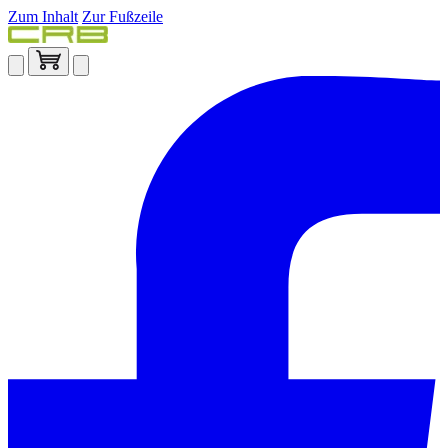
Zum Inhalt
Zur Fußzeile