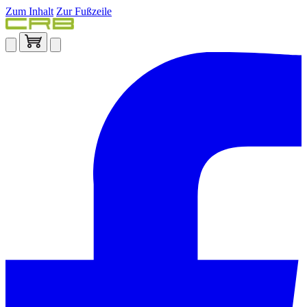
Zum Inhalt
Zur Fußzeile