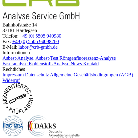
Bahnhofstraße 14
37181 Hardegsen
Telefon:
+49 (0) 5505 940980
Fax:
+49 (0) 5505 94098260
E-Mail:
labor@crb-gmbh.de
Informationen
Asbest-Analyse, Asbest-Test
Röntgenfluoreszenz-Analyse
Faseranalyse
Kohlenstoff-Analyse
News
Kontakt
Rechtliches
Impressum
Datenschutz
Allgemeine Geschäftsbedingungen (AGB)
Widerruf