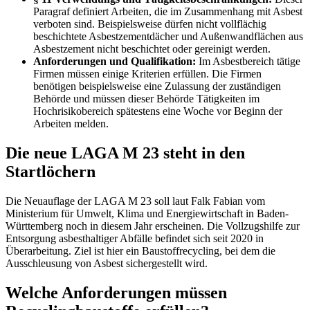
Paragraf definiert Arbeiten, die im Zusammenhang mit Asbest
verboten sind. Beispielsweise dürfen nicht vollflächig
beschichtete Asbestzementdächer und Außenwandflächen aus
Asbestzement nicht beschichtet oder gereinigt werden.
Anforderungen und Qualifikation:
Im Asbestbereich tätige
Firmen müssen einige Kriterien erfüllen. Die Firmen
benötigen beispielsweise eine Zulassung der zuständigen
Behörde und müssen dieser Behörde Tätigkeiten im
Hochrisikobereich spätestens eine Woche vor Beginn der
Arbeiten melden.
Die neue LAGA M 23 steht in den
Startlöchern
Die Neuauflage der LAGA M 23 soll laut Falk Fabian vom
Ministerium für Umwelt, Klima und Energiewirtschaft in Baden-
Württemberg noch in diesem Jahr erscheinen. Die Vollzugshilfe zur
Entsorgung asbesthaltiger Abfälle befindet sich seit 2020 in
Überarbeitung. Ziel ist hier ein Baustoffrecycling, bei dem die
Ausschleusung von Asbest sichergestellt wird.
Welche Anforderungen müssen