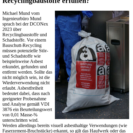
Recyclingbaustoffe erfüllen?
Michael Mund vom
Ingenieurbüro Mund
sprach bei der DCONex
2023 über
Recyclingbaustoffe und
Schadstoffe. Vor einem
Bauschutt-Recycling
müssen potenzielle Stör-
und Schadstoffe wie
beispielsweise Asbest
erkundet, gefunden und
entfernt werden. Sollte das
nicht möglich sein, ist die
Wiederverwendung nicht
erlaubt. Asbestfreiheit
bedeutet dabei, dass nach
geeigneter Probenahme
und Analyse gemäß VDI
3876 ein Beurteilungswert
von 0,01 Masse-%
unterschritten wird.
Werden allerdings bereits visuell asbesthaltige Verwendungen (wie
Faserzement-Bruchstücke) erkannt, so gilt das Haufwerk oder das