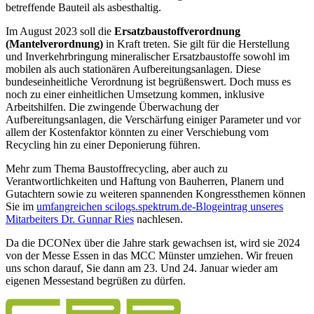
betreffende Bauteil als asbesthaltig.
Im August 2023 soll die
Ersatzbaustoffverordnung
(Mantelverordnung)
in Kraft treten. Sie gilt für die Herstellung
und Inverkehrbringung mineralischer Ersatzbaustoffe sowohl im
mobilen als auch stationären Aufbereitungsanlagen. Diese
bundeseinheitliche Verordnung ist begrüßenswert. Doch muss es
noch zu einer einheitlichen Umsetzung kommen, inklusive
Arbeitshilfen. Die zwingende Überwachung der
Aufbereitungsanlagen, die Verschärfung einiger Parameter und vor
allem der Kostenfaktor könnten zu einer Verschiebung vom
Recycling hin zu einer Deponierung führen.
Mehr zum Thema Baustoffrecycling, aber auch zu
Verantwortlichkeiten und Haftung von Bauherren, Planern und
Gutachtern sowie zu weiteren spannenden Kongressthemen können
Sie im
umfangreichen scilogs.spektrum.de-Blogeintrag unseres
Mitarbeiters Dr. Gunnar Ries
nachlesen.
Da die DCONex über die Jahre stark gewachsen ist, wird sie 2024
von der Messe Essen in das MCC Münster umziehen. Wir freuen
uns schon darauf, Sie dann am 23. Und 24. Januar wieder am
eigenen Messestand begrüßen zu dürfen.