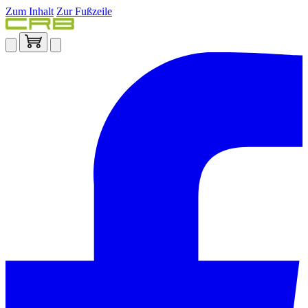
Zum Inhalt
Zur Fußzeile