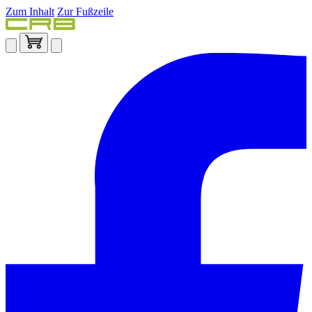
Zum Inhalt
Zur Fußzeile