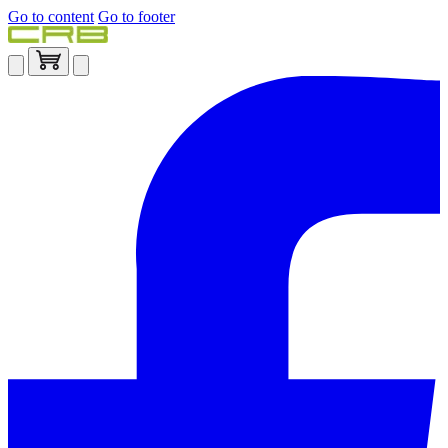
Go to content
Go to footer