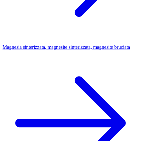
Magnesia sinterizzata, magnesite sinterizzata, magnesite bruciata