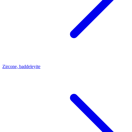
Zircone, baddeleyite