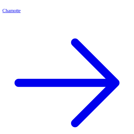
Chamotte