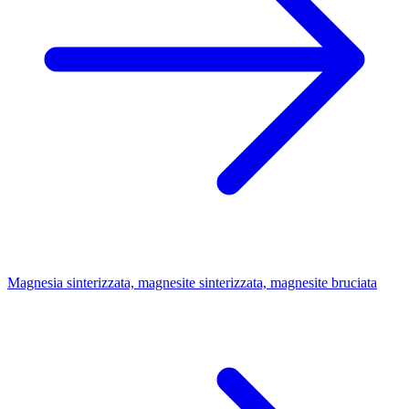
Magnesia sinterizzata, magnesite sinterizzata, magnesite bruciata