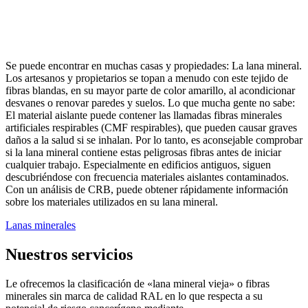
Se puede encontrar en muchas casas y propiedades: La lana mineral.
Los artesanos y propietarios se topan a menudo con este tejido de
fibras blandas, en su mayor parte de color amarillo, al acondicionar
desvanes o renovar paredes y suelos. Lo que mucha gente no sabe:
El material aislante puede contener las llamadas fibras minerales
artificiales respirables (CMF respirables), que pueden causar graves
daños a la salud si se inhalan. Por lo tanto, es aconsejable comprobar
si la lana mineral contiene estas peligrosas fibras antes de iniciar
cualquier trabajo. Especialmente en edificios antiguos, siguen
descubriéndose con frecuencia materiales aislantes contaminados.
Con un análisis de CRB, puede obtener rápidamente información
sobre los materiales utilizados en su lana mineral.
Lanas minerales
Nuestros servicios
Le ofrecemos la clasificación de «lana mineral vieja» o fibras
minerales sin marca de calidad RAL en lo que respecta a su