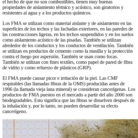
el hecho de que no son combustibles, tienen muy buenas
propiedades de aislamiento térmico y acústico, son giratorios y
resistentes al agua y a los productos químicos.
Los FMA se utilizan como material aislante y de aislamiento en las
superficies de los techos y las fachadas exteriores, en las paredes de
las construcciones ligeras, en los techos suspendidos y en los suelos
como aislamiento acústico de las pisadas. También se utilizan
alrededor de los conductos y los conductos de ventilación. También
se utilizan en productos de cemento como la masilla y la protección
contra el fuego por aspersión. También se usan como focas.
También se utilizan con fines textiles, como papel de pared de fibra
de vidrio y como refuerzo de plásticos (GRP).
El FMA puede causar picor e irritación de la piel. Las CMF
respirables (las llamadas fibras de la OMS) producidas antes de
1996 (la llamada vieja lana mineral) se consideran cancerígenas. Los
productos de FMA puestos en el mercado a partir del año 2000 son
biodegradables. Esto significa que las fibras se disuelven después de
la inhalación y, por lo tanto, no pueden desarrollar su efecto
cancerígeno.