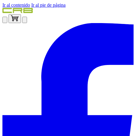
Ir al contenido
Ir al pie de página