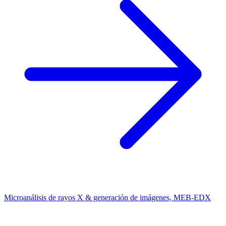
Microanálisis de rayos X & generación de imágenes, MEB-EDX