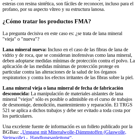
esteras con resina sintética, son fáciles de reconocer, incluso para el
profano, por su aspecto vítreo y su estructura lanosa.
¿Cómo tratar los productos FMA?
La pregunta decisiva en este caso es: ¿se trata de lana mineral
"vieja" o "nueva"?
Lana mineral nueva:
Incluso en el caso de las fibras de lana de
vidrio y de roca, que se consideran inofensivas como lana mineral,
deben adoptarse medidas mínimas de protección contra el polvo. La
aplicación de las medidas mínimas de protección protege en
particular contra las alteraciones de la salud de los órganos
respiratorios y contra los efectos irritantes de las fibras sobre la piel.
Lana mineral vieja o lana mineral de fecha de fabricación
desconocida:
La manipulación de materiales aislantes de lana
mineral "viejos" sólo es posible o admisible en el curso de trabajos
de desmontaje, demolición, mantenimiento y reparación. El TRGS
521 se aplica a dichos trabajos y debe ser evitado a toda costa por
los particulares.
Una excelente fuente de información es un folleto publicado por la
BGBau:
„Umgang mit Mineralwolle-Dämmstoffen (Glaswolle,
Steinwolle) - Handlungsanleitung“
.