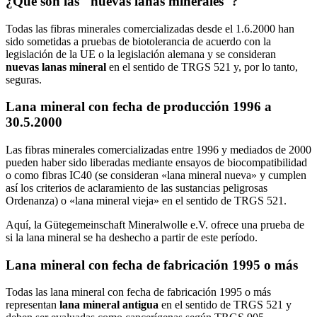
¿Qué son las "nuevas lanas minerales"?
Todas las fibras minerales comercializadas desde el 1.6.2000 han
sido sometidas a pruebas de biotolerancia de acuerdo con la
legislación de la UE o la legislación alemana y se consideran
nuevas lanas mineral
en el sentido de TRGS 521 y, por lo tanto,
seguras.
Lana mineral con fecha de producción 1996 a
30.5.2000
Las fibras minerales comercializadas entre 1996 y mediados de 2000
pueden haber sido liberadas mediante ensayos de biocompatibilidad
o como fibras IC40 (se consideran «lana mineral nueva» y cumplen
así los criterios de aclaramiento de las sustancias peligrosas
Ordenanza) o «lana mineral vieja» en el sentido de TRGS 521.
Aquí, la Gütegemeinschaft Mineralwolle e.V. ofrece una prueba de
si la lana mineral se ha deshecho a partir de este período.
Lana mineral con fecha de fabricación 1995 o más
Todas las lana mineral con fecha de fabricación 1995 o más
representan
lana mineral antigua
en el sentido de TRGS 521 y