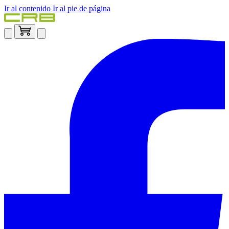
Ir al contenido
Ir al pie de página