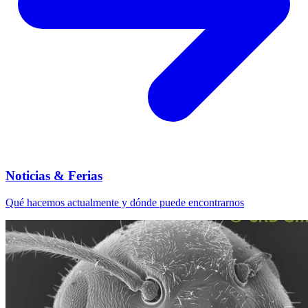
Noticias & Ferias
Qué hacemos actualmente y dónde puede encontrarnos