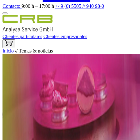
Contacto
9:00 h – 17:00 h
+49 (0) 5505 // 940 98-0
Clientes particulares
Clientes empresariales
Inicio
//
Temas & noticias