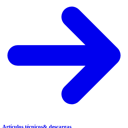
Artículos técnicos& descargas