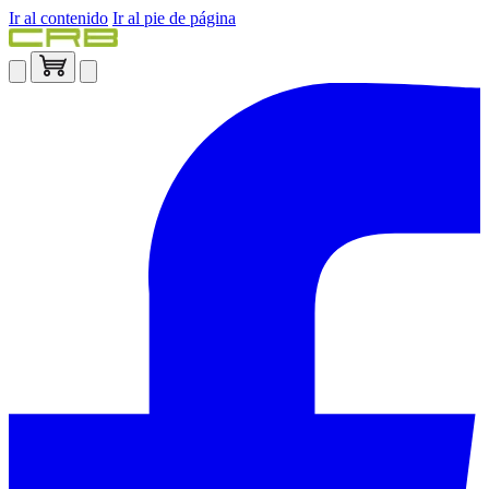
Ir al contenido
Ir al pie de página