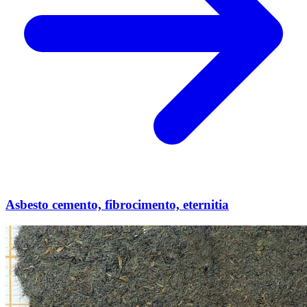
Asbesto cemento, fibrocimento, eternitia