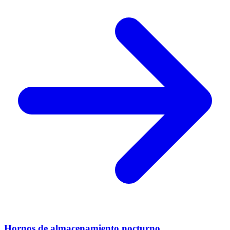
Hornos de almacenamiento nocturno