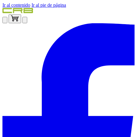
Ir al contenido
Ir al pie de página