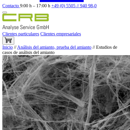
Contacto
9:00 h – 17:00 h
+49 (0) 5505 // 940 98-0
Clientes particulares
Clientes empresariales
Inicio
//
Análisis del amianto, prueba del amianto
//
Estudios de
casos de análisis del amianto