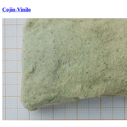
Cojín-Vinilo