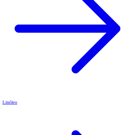
Linóleo