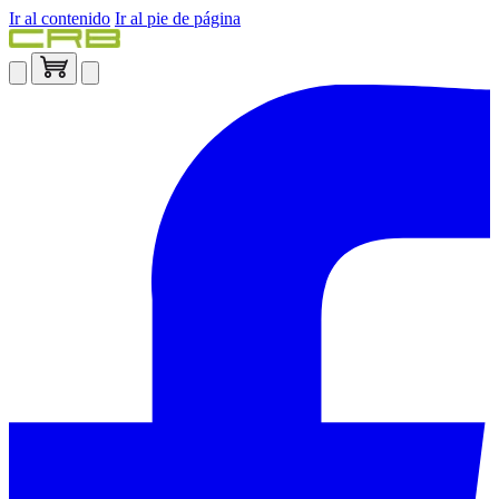
Ir al contenido
Ir al pie de página