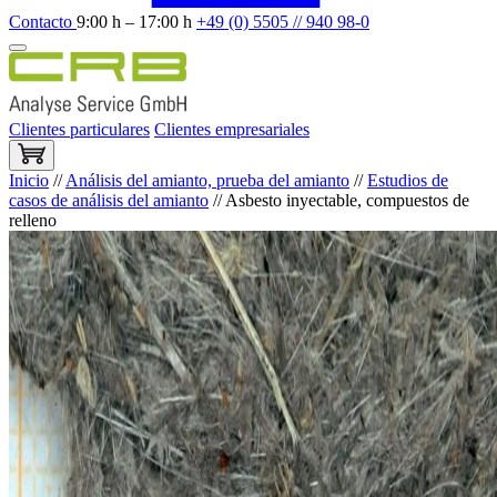
Contacto
9:00 h – 17:00 h
+49 (0) 5505 // 940 98-0
Clientes particulares
Clientes empresariales
Inicio
//
Análisis del amianto, prueba del amianto
//
Estudios de
casos de análisis del amianto
//
Asbesto inyectable, compuestos de
relleno