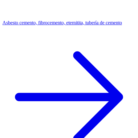
Asbesto cemento, fibrocemento, eternitita, tubería de cemento