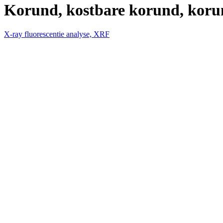
Korund, kostbare korund, koru
X-ray fluorescentie analyse, XRF