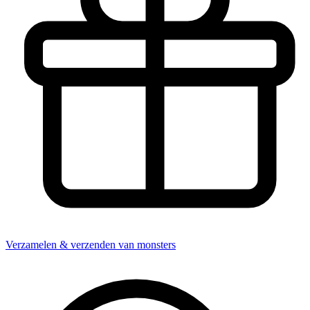
Verzamelen & verzenden van monsters