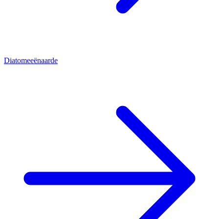
Diatomeeënaarde