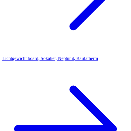
Lichtgewicht board, Sokaliet, Neptunit, Baufatherm