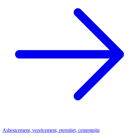
Asbestcement, vezelcement, eternitiet, cementpijp