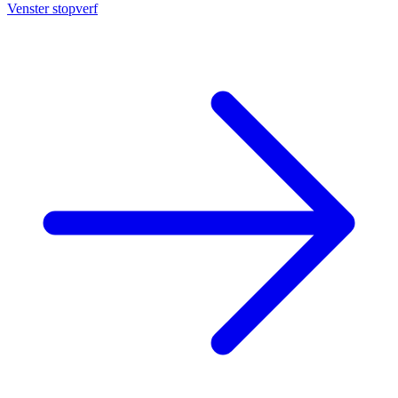
Venster stopverf