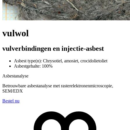
vulwol
vulverbindingen en injectie-asbest
Asbest type(n): Chrysotiel, amosiet, crocidolietoliet
Asbestgehalte: 100%
Asbestanalyse
Betrouwbare asbestanalyse met rasterelektronenmicroscopie,
SEM/EDX
Bestel nu