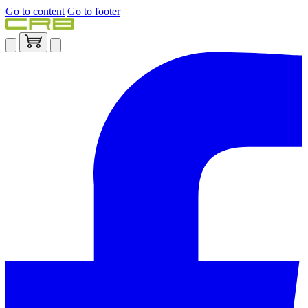
Go to content
Go to footer