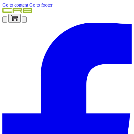
Go to content
Go to footer