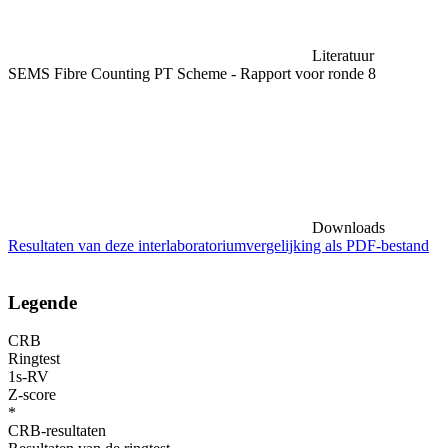
Literatuur
SEMS Fibre Counting PT Scheme - Rapport voor ronde 8
Downloads
Resultaten van deze interlaboratoriumvergelijking als PDF-bestand
Legende
CRB
Ringtest
1s-RV
Z-score
*
CRB-resultaten