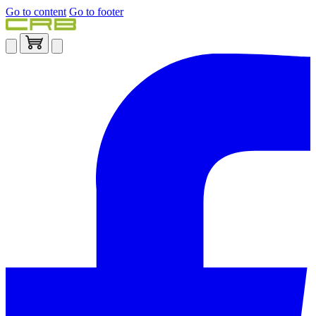
Go to content
Go to footer