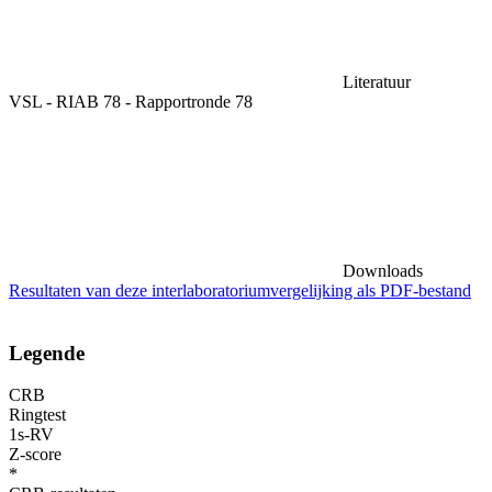
Literatuur
VSL - RIAB 78 - Rapportronde 78
Downloads
Resultaten van deze interlaboratoriumvergelijking als PDF-bestand
Legende
CRB
Ringtest
1s-RV
Z-score
*