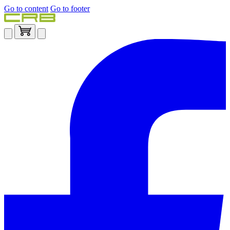
Go to content
Go to footer