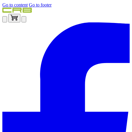
Go to content
Go to footer