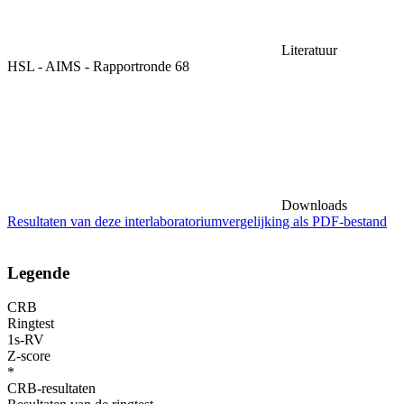
Literatuur
HSL - AIMS - Rapportronde 68
Downloads
Resultaten van deze interlaboratoriumvergelijking als PDF-bestand
Legende
CRB
Ringtest
1s-RV
Z-score
*
CRB-resultaten