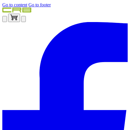
Go to content
Go to footer