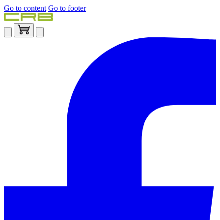
Go to content
Go to footer