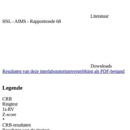
Literatuur
HSL - AIMS - Rapportronde 68
Downloads
Resultaten van deze interlaboratoriumvergelijking als PDF-bestand
Legende
CRB
Ringtest
1s-RV
Z-score
*
CRB-resultaten