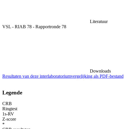
Literatuur
VSL - RIAB 78 - Rapportronde 78
Downloads
Resultaten van deze interlaboratoriumvergelijking als PDF-bestand
Legende
CRB
Ringtest
1s-RV
Z-score
*