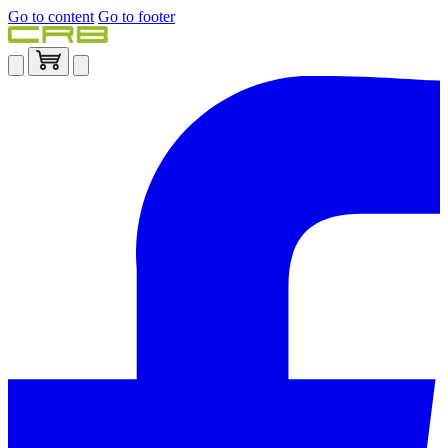
Go to content
Go to footer