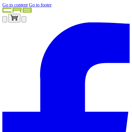
Go to content
Go to footer