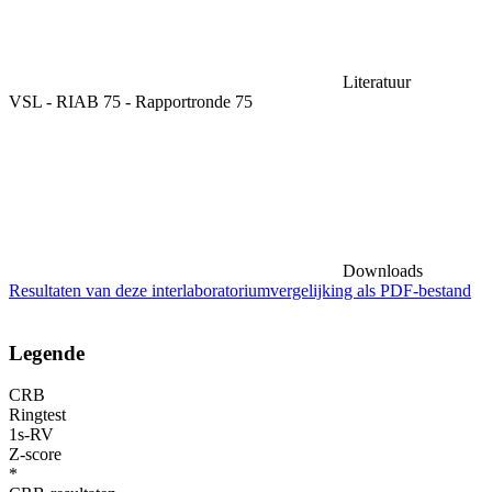
Literatuur
VSL - RIAB 75 - Rapportronde 75
Downloads
Resultaten van deze interlaboratoriumvergelijking als PDF-bestand
Legende
CRB
Ringtest
1s-RV
Z-score
*