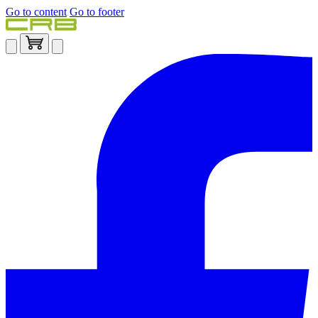
Go to content
Go to footer