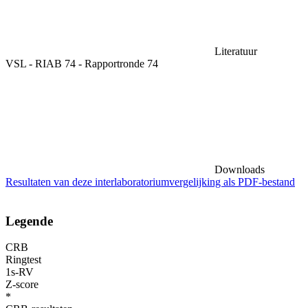
Literatuur
VSL - RIAB 74 - Rapportronde 74
Downloads
Resultaten van deze interlaboratoriumvergelijking als PDF-bestand
Legende
CRB
Ringtest
1s-RV
Z-score
*