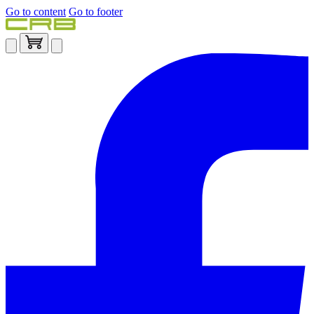
Go to content
Go to footer