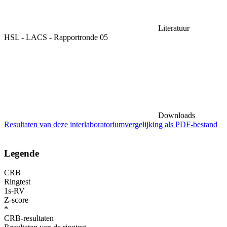
Literatuur
HSL - LACS - Rapportronde 05
Downloads
Resultaten van deze interlaboratoriumvergelijking als PDF-bestand
Legende
CRB
Ringtest
1s-RV
Z-score
*
CRB-resultaten