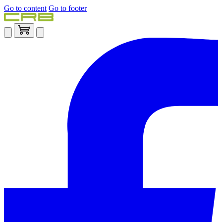
Go to content
Go to footer