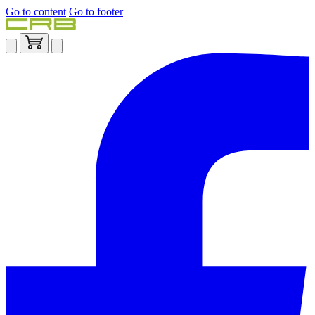
Go to content
Go to footer