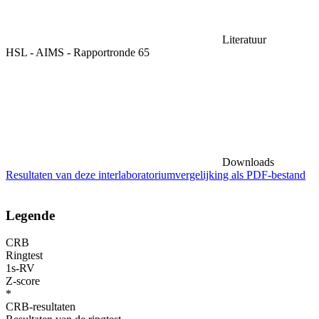
Literatuur
HSL - AIMS - Rapportronde 65
Downloads
Resultaten van deze interlaboratoriumvergelijking als PDF-bestand
Legende
CRB
Ringtest
1s-RV
Z-score
*
CRB-resultaten