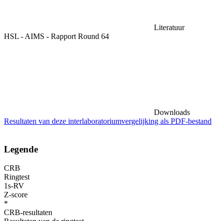
Literatuur
HSL - AIMS - Rapport Round 64
Downloads
Resultaten van deze interlaboratoriumvergelijking als PDF-bestand
Legende
CRB
Ringtest
1s-RV
Z-score
*
CRB-resultaten