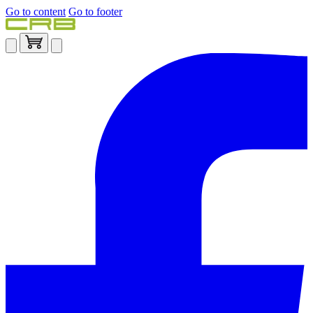
Go to content
Go to footer