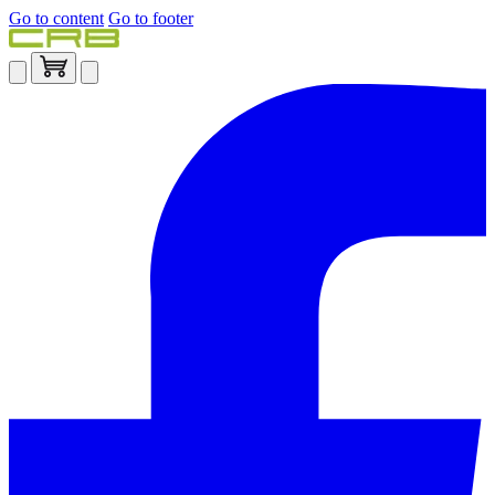
Go to content
Go to footer