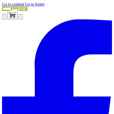
Go to content
Go to footer