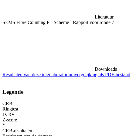
Literatuur
SEMS Fibre Counting PT Scheme - Rapport voor ronde 7
Downloads
Resultaten van deze interlaboratoriumvergelijking als PDF-bestand
Legende
CRB
Ringtest
1s-RV
Z-score
*
CRB-resultaten