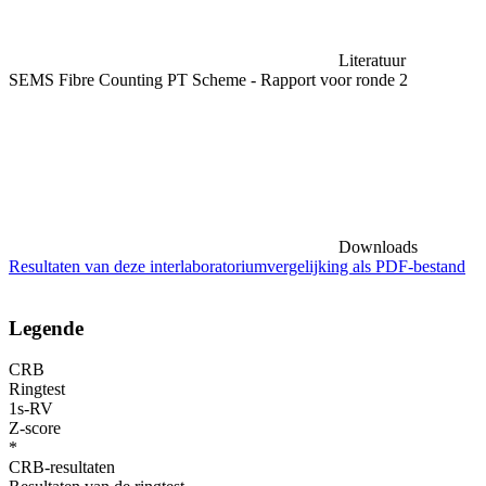
Literatuur
SEMS Fibre Counting PT Scheme - Rapport voor ronde 2
Downloads
Resultaten van deze interlaboratoriumvergelijking als PDF-bestand
Legende
CRB
Ringtest
1s-RV
Z-score
*
CRB-resultaten