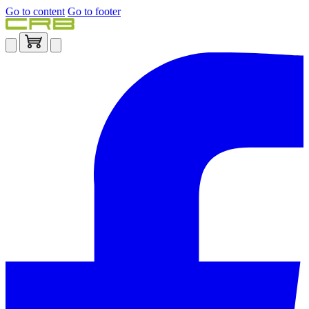
Go to content
Go to footer