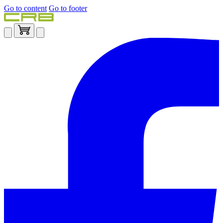
Go to content
Go to footer