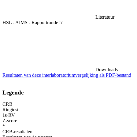
Literatuur
HSL - AIMS - Rapportronde 51
Downloads
Resultaten van deze interlaboratoriumvergelijking als PDF-bestand
Legende
CRB
Ringtest
1s-RV
Z-score
*
CRB-resultaten