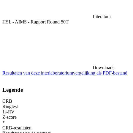
Literatuur
HSL - AIMS - Rapport Round 50T
Downloads
Resultaten van deze interlaboratoriumvergelijking als PDF-bestand
Legende
CRB
Ringtest
1s-RV
Z-score
*
CRB-resultaten