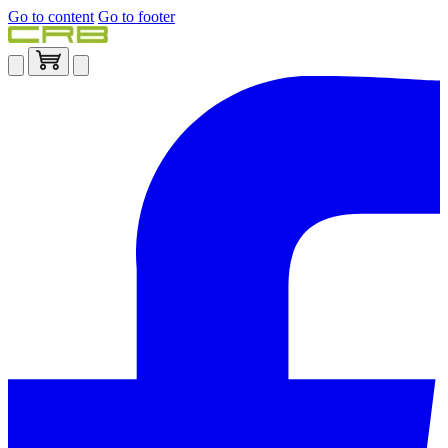
Go to content
Go to footer