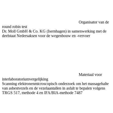
Organisator van de
round robin test
Dr. Moll GmbH & Co. KG (Isernhagen) in samenwerking met de
deelstaat Nedersaksen voor de wegenbouw en -vervoer
Materiaal voor
interlaboratoriumvergelijking
Scanning elektronenmicroscopisch onderzoek om het massagehalte
van asbestvezels en de vezelaantallen in asfalt te bepalen volgens
TRGS 517, methode 4 en IFA/BIA-methode 7487