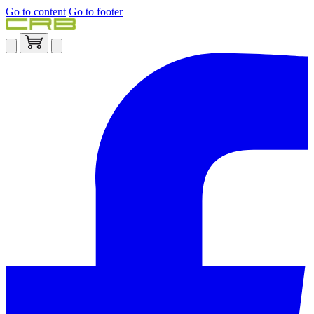
Go to content
Go to footer