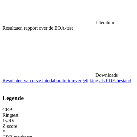
Literatuur
Resultaten rapport over de EQA-test
Downloads
Resultaten van deze interlaboratoriumvergelijking als PDF-bestand
Legende
CRB
Ringtest
1s-RV
Z-score
*